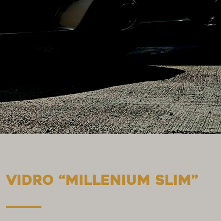
VIDRO “MILLENIUM SLIM”