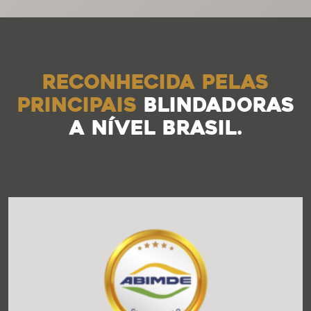
Reconhecida pelas
principais
blindadoras
a nível Brasil.