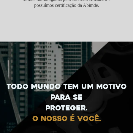
possuímos certificação da Abimde.
Todo mundo tem um motivo
para se
proteger.
O nosso é você.